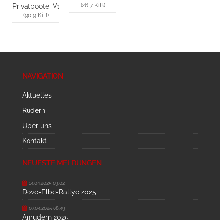
(26,7 KiB)
Privatboote_V1.1_20220613.pdf
(90,9 KiB)
NAVIGATION
Aktuelles
Rudern
Über uns
Kontakt
NEUESTE MELDUNGEN
14.04.2025 09:02
Dove-Elbe-Rallye 2025
07.04.2025 08:49
Anrudern 2025