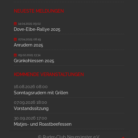
NEUESTE MELDUNGEN
14.04.2025 09:02
Dove-Elbe-Rallye 2025
07.04.2025 08:49
Anrudern 2025
09.02.2025 13:34
Grünkohlessen 2025
KOMMENDE VERANSTALTUNGEN
16.08.2026 08:00
Sonntagsrudern mit Grillen
07.09.2026 18:00
Vorstandssitzung
30.09.2026 17:00
Matjes- und Roastbeefessen
© Ruder-Club Neumünster e.V.