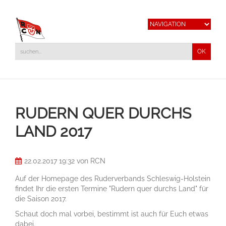
RUDERN QUER DURCHS
LAND 2017
22.02.2017 19:32
von RCN
Auf der Homepage des Ruderverbands Schleswig-Holstein
findet Ihr die ersten Termine "Rudern quer durchs Land" für
die Saison 2017.
Schaut doch mal vorbei, bestimmt ist auch für Euch etwas
dabei.