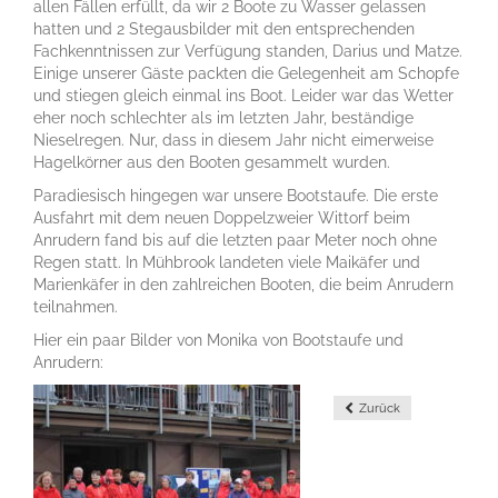
allen Fällen erfüllt, da wir 2 Boote zu Wasser gelassen
hatten und 2 Stegausbilder mit den entsprechenden
Fachkenntnissen zur Verfügung standen, Darius und Matze.
Einige unserer Gäste packten die Gelegenheit am Schopfe
und stiegen gleich einmal ins Boot. Leider war das Wetter
eher noch schlechter als im letzten Jahr, beständige
Nieselregen. Nur, dass in diesem Jahr nicht eimerweise
Hagelkörner aus den Booten gesammelt wurden.
Paradiesisch hingegen war unsere Bootstaufe. Die erste
Ausfahrt mit dem neuen Doppelzweier Wittorf beim
Anrudern fand bis auf die letzten paar Meter noch ohne
Regen statt. In Mühbrook landeten viele Maikäfer und
Marienkäfer in den zahlreichen Booten, die beim Anrudern
teilnahmen.
Hier ein paar Bilder von Monika von Bootstaufe und
Anrudern:
Zurück