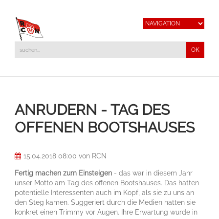
ANRUDERN - TAG DES
OFFENEN BOOTSHAUSES
15.04.2018 08:00
von RCN
Fertig machen zum Einsteigen
- das war in diesem Jahr
unser Motto am Tag des offenen Bootshauses. Das hatten
potentielle Interessenten auch im Kopf, als sie zu uns an
den Steg kamen. Suggeriert durch die Medien hatten sie
konkret einen Trimmy vor Augen. Ihre Erwartung wurde in