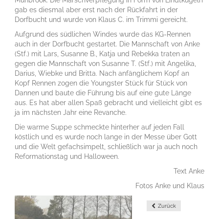
Mühbrook. Die Marschverpflegung in Form von Lindtkugeln
gab es diesmal aber erst nach der Rückfahrt in der
Dorfbucht und wurde von Klaus C. im Trimmi gereicht.
Aufgrund des südlichen Windes wurde das KG-Rennen
auch in der Dorfbucht gestartet. Die Mannschaft von Anke
(Stf.) mit Lars, Susanne B., Katja und Rebekka traten an
gegen die Mannschaft von Susanne T. (Stf.) mit Angelika,
Darius, Wiebke und Britta. Nach anfänglichem Kopf an
Kopf Rennen zogen die Youngster Stück für Stück von
Dannen und baute die Führung bis auf eine gute Länge
aus. Es hat aber allen Spaß gebracht und vielleicht gibt es
ja im nächsten Jahr eine Revanche.
Die warme Suppe schmeckte hinterher auf jeden Fall
köstlich und es wurde noch lange in der Messe über Gott
und die Welt gefachsimpelt, schließlich war ja auch noch
Reformationstag und Halloween.
Text Anke
Fotos Anke und Klaus
Zurück