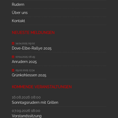
Rudern
Über uns
Kontakt
NEUESTE MELDUNGEN
14.04.2025 09:02
Dove-Elbe-Rallye 2025
07.04.2025 08:49
Anrudern 2025
09.02.2025 13:34
Grünkohlessen 2025
KOMMENDE VERANSTALTUNGEN
16.08.2026 08:00
Sonntagsrudern mit Grillen
07.09.2026 18:00
Vorstandssitzung