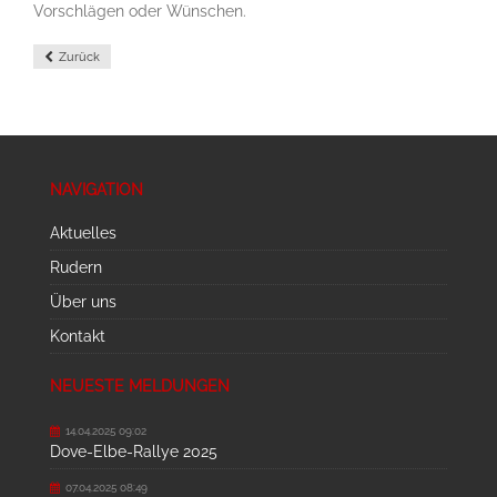
Vorschlägen oder Wünschen.
Zurück
NAVIGATION
Aktuelles
Rudern
Über uns
Kontakt
NEUESTE MELDUNGEN
14.04.2025 09:02
Dove-Elbe-Rallye 2025
07.04.2025 08:49