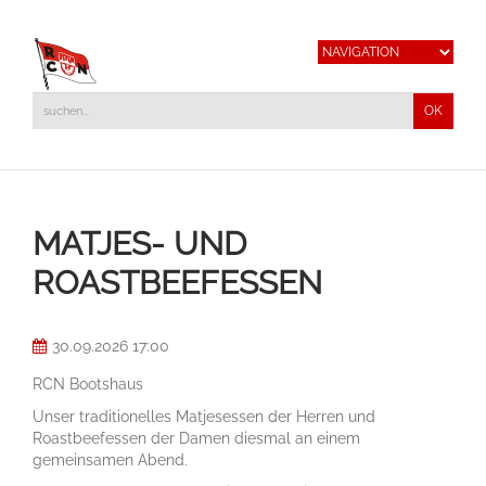
MATJES- UND
ROASTBEEFESSEN
30.09.2026 17:00
RCN Bootshaus
Unser traditionelles Matjesessen der Herren und
Roastbeefessen der Damen diesmal an einem
gemeinsamen Abend.