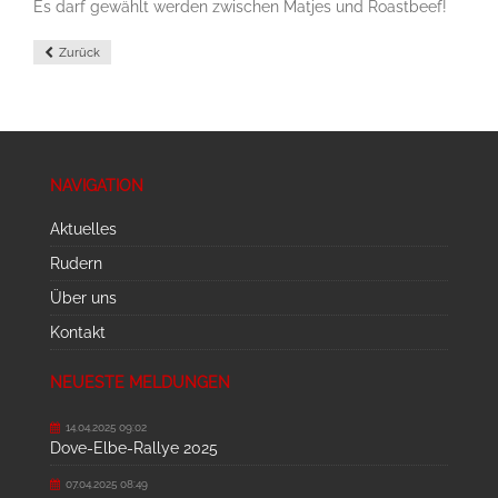
Es darf gewählt werden zwischen Matjes und Roastbeef!
Zurück
NAVIGATION
Aktuelles
Rudern
Über uns
Kontakt
NEUESTE MELDUNGEN
14.04.2025 09:02
Dove-Elbe-Rallye 2025
07.04.2025 08:49